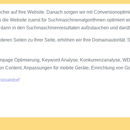
her auf Ihre Website. Danach sorgen wir mit Conversionoptimi
 die Website zuerst für Suchmaschinenalgorithmen optimiert w
it dann in den Suchmaschinenresultaten aufzutauchen und dar
deren Seiten zu Ihrer Seite, erhöhen wir Ihre Domainautorität. S
npage Optimierung, Keyword Analyse, Konkurrenzanalyse, WDF*
von Content, Anpassungen für mobile Geräte, Einrichtung von G
üsseldorf