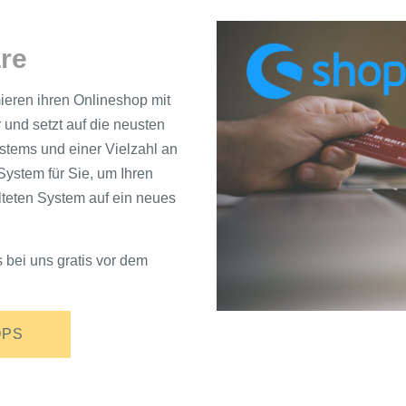
re
imieren ihren Onlineshop mit
 und setzt auf die neusten
stems und einer Vielzahl an
ystem für Sie, um Ihren
lteten System auf ein neues
bei uns gratis vor dem
OPS