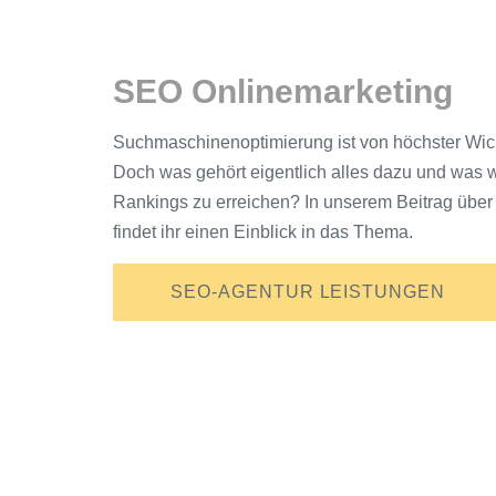
SEO Onlinemarketing
Suchmaschinenoptimierung ist von höchster Wich
Doch was gehört eigentlich alles dazu und was wi
Rankings zu erreichen? In unserem Beitrag üb
findet ihr einen Einblick in das Thema.
SEO-AGENTUR LEISTUNGEN