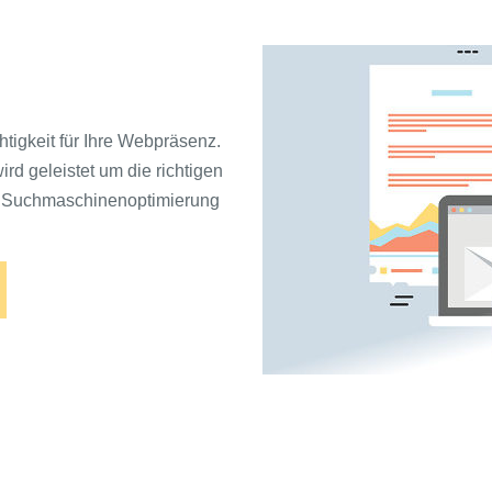
tigkeit für Ihre Webpräsenz.
rd geleistet um die richtigen
er Suchmaschinenoptimierung