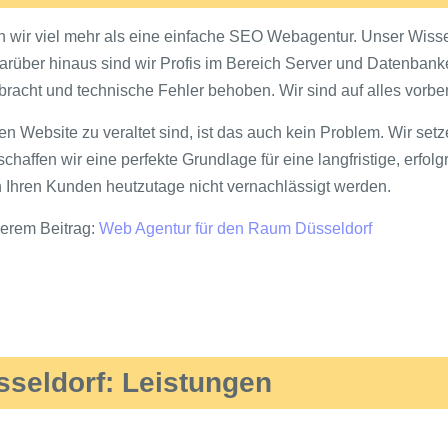
ern wir viel mehr als eine einfache SEO Webagentur. Unser Wis
ber hinaus sind wir Profis im Bereich Server und Datenbanken
acht und technische Fehler behoben. Wir sind auf alles vorber
en Website zu veraltet sind, ist das auch kein Problem. Wir set
schaffen wir eine perfekte Grundlage für eine langfristige, erf
Ihren Kunden heutzutage nicht vernachlässigt werden.
serem Beitrag:
Web Agentur für den Raum Düsseldorf
seldorf: Leistungen