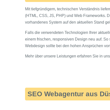
Mit tiefgründigem, technischen Verständnis lief
(HTML, CSS, JS, PHP) und Web Frameworks. Darü
vorhandenes System auf den aktuellen Stand gebr
Falls die verwendeten Technologien Ihrer aktuell
einem frischen, responsiven Design neu auf. So 
Webdesign sollte bei den hohen Ansprüchen von 
Mehr über unsere Leistungen erfahren Sie in un
SEO Webagentur aus Düs